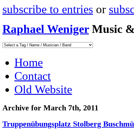
subscribe to entries
or
subs
Raphael Weniger
Music &
Home
Contact
Old Website
Archive for March 7th, 2011
Truppenübungsplatz Stolberg Buschmüh