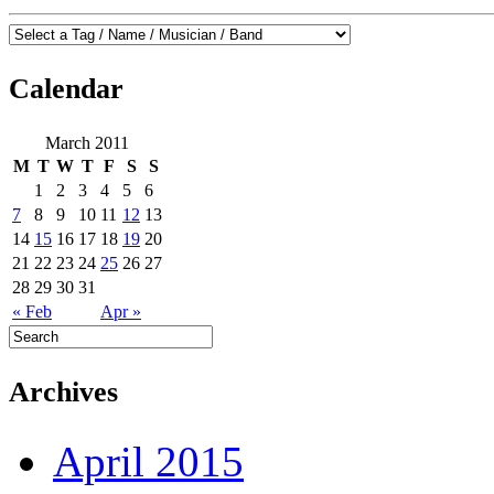
Calendar
March 2011
M
T
W
T
F
S
S
1
2
3
4
5
6
7
8
9
10
11
12
13
14
15
16
17
18
19
20
21
22
23
24
25
26
27
28
29
30
31
« Feb
Apr »
Archives
April 2015