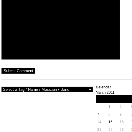
Calendar
March 2011
M
T
W
1
2
7
8
9
14
15
16
21
22
23