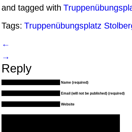
and tagged with
Truppenübungspla
Tags:
Truppenübungsplatz Stolbe
←
→
Reply
Name (required)
Email (will not be published) (required)
Website