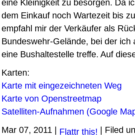
eine Kleinigkeit zu besorgen. Da 
dem Einkauf noch Wartezeit bis z
empfahl mir der Verkäufer als Rü
Bundeswehr-Gelände, bei der ich
eine Bushaltestelle treffe. Auf di
Karten:
Karte mit eingezeichneten Weg
Karte von Openstreetmap
Satelliten-Aufnahmen (Google Ma
Mar 07, 2011 |
| Filed u
Flattr this!