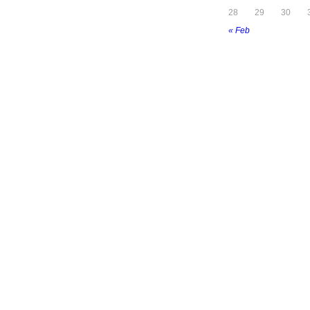
28
29
30
« Feb