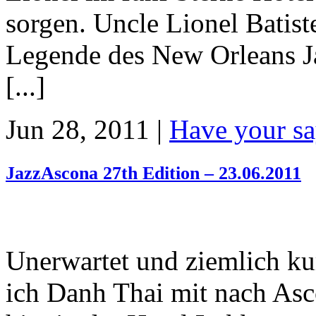
sorgen. Uncle Lionel Batist
Legende des New Orleans Ja
[...]
Jun 28, 2011 |
Have your sa
JazzAscona 27th Edition – 23.06.2011
Unerwartet und ziemlich kur
ich Danh Thai mit nach Asco