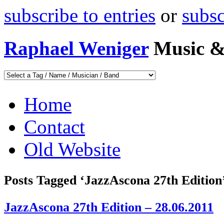
subscribe to entries
or
subs
Raphael Weniger
Music &
Home
Contact
Old Website
Posts Tagged ‘JazzAscona 27th Edition
JazzAscona 27th Edition – 28.06.2011