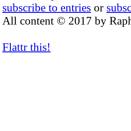
subscribe to entries
or
subs
All content © 2017 by Rap
Flattr this!