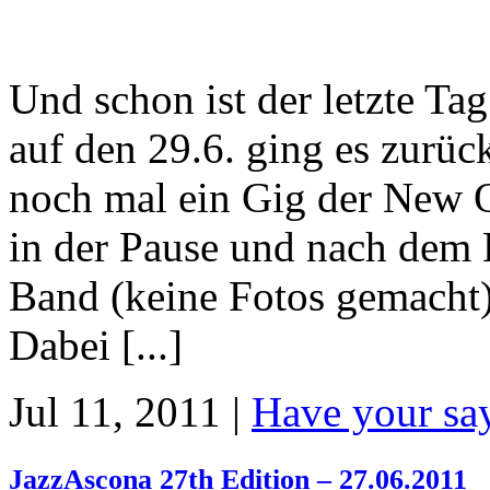
Und schon ist der letzte Tag
auf den 29.6. ging es zurüc
noch mal ein Gig der New O
in der Pause und nach dem 
Band (keine Fotos gemacht)
Dabei [...]
Jul 11, 2011 |
Have your sa
JazzAscona 27th Edition – 27.06.2011