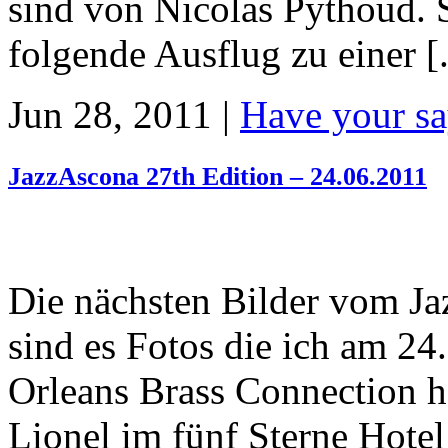
sind von Nicolas Pythoud. 
folgende Ausflug zu einer [.
Jun 28, 2011 |
Have your sa
JazzAscona 27th Edition – 24.06.2011
Die nächsten Bilder vom J
sind es Fotos die ich am 2
Orleans Brass Connection h
Lionel im fünf Sterne Hote