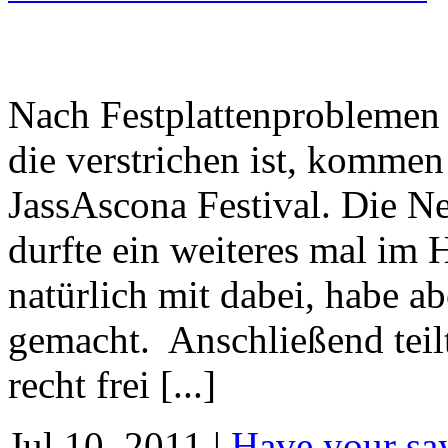
Nach Festplattenproblemen
die verstrichen ist, kommen
JassAscona Festival. Die N
durfte ein weiteres mal im 
natürlich mit dabei, habe ab
gemacht. Anschließend teil
recht frei [...]
Jul 10, 2011 |
Have your sa