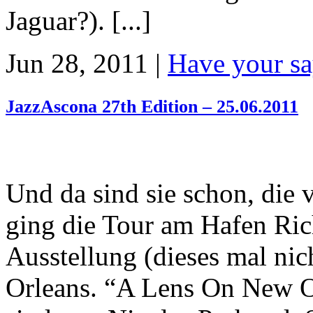
Jaguar?). [...]
Jun 28, 2011 |
Have your sa
JazzAscona 27th Edition – 25.06.2011
Und da sind sie schon, die
ging die Tour am Hafen Ric
Ausstellung (dieses mal nic
Orleans. “A Lens On New Or