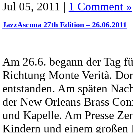
Jul 05, 2011 |
1 Comment »
JazzAscona 27th Edition – 26.06.2011
Am 26.6. begann der Tag fü
Richtung Monte Verità. Dort
entstanden. Am späten Nach
der New Orleans Brass Con
und Kapelle. Am Presse Zent
Kindern und einem großen 