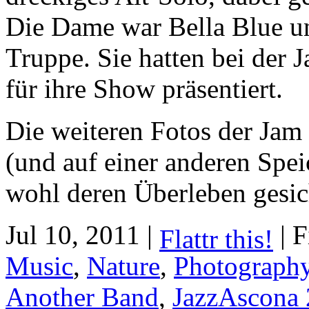
Die Dame war Bella Blue u
Truppe. Sie hatten bei der 
für ihre Show präsentiert.
Die weiteren Fotos der Jam 
(und auf einer anderen Spei
wohl deren Überleben gesic
Jul 10, 2011 |
| F
Flattr this!
Music
,
Nature
,
Photograph
Another Band
,
JazzAscona 