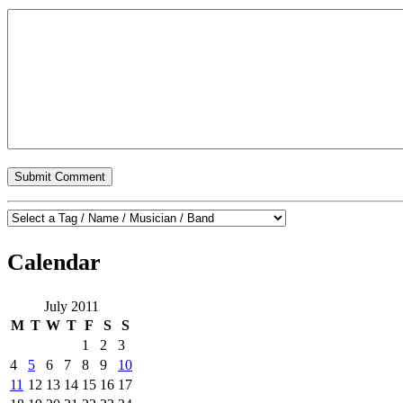
Calendar
July 2011
M
T
W
T
F
S
S
1
2
3
4
5
6
7
8
9
10
11
12
13
14
15
16
17