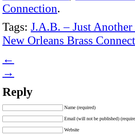
Connection
.
Tags:
J.A.B. – Just Anothe
New Orleans Brass Connect
←
→
Reply
Name (required)
Email (will not be published) (requir
Website