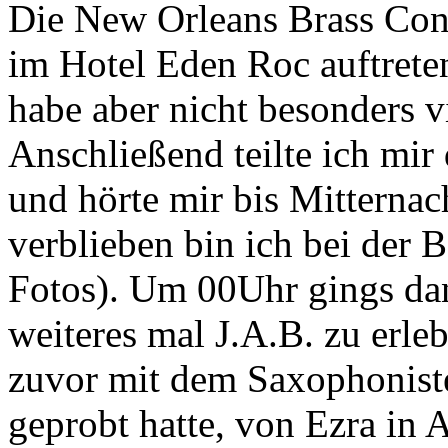
Die New Orleans Brass Conn
im Hotel Eden Roc auftreten
habe aber nicht besonders 
Anschließend teilte ich mir
und hörte mir bis Mitternac
verblieben bin ich bei der
Fotos). Um 00Uhr gings da
weiteres mal J.A.B. zu erle
zuvor mit dem Saxophonis
geprobt hatte, von Ezra in 