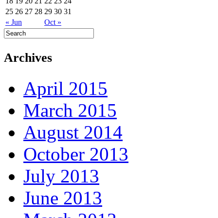
18
19
20
21
22
23
24
25
26
27
28
29
30
31
« Jun
Oct »
Archives
April 2015
March 2015
August 2014
October 2013
July 2013
June 2013