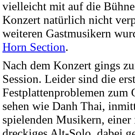
vielleicht mit auf die Bühne
Konzert natürlich nicht ve
weiteren Gastmusikern wurd
Horn Section
.
Nach dem Konzert gings zu
Session. Leider sind die er
Festplattenproblemen zum O
sehen wie Danh Thai, inmi
spielenden Musikern, einer
dreckiges Alt-Solo, dabei g