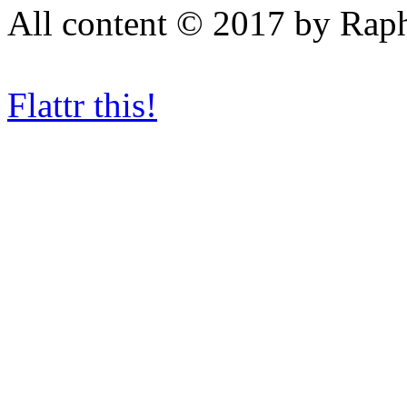
All content © 2017 by Rap
Flattr this!