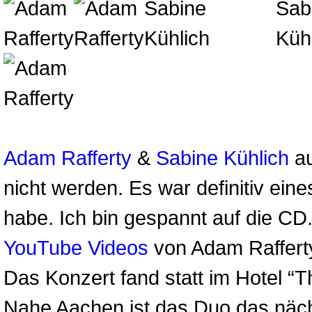
Adam Rafferty
&
Sabine Kühlich
au
nicht werden. Es war definitiv eine
habe. Ich bin gespannt auf die CD.
YouTube Videos
von Adam Raffert
Das Konzert fand statt im Hotel “T
Nahe Aachen ist das Duo das näch