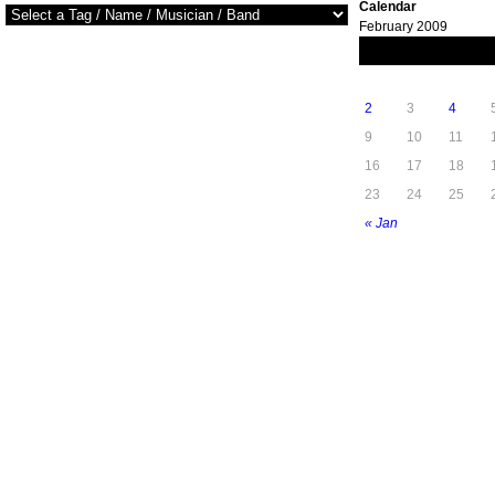
Calendar
February 2009
M
T
W
2
3
4
9
10
11
16
17
18
23
24
25
« Jan