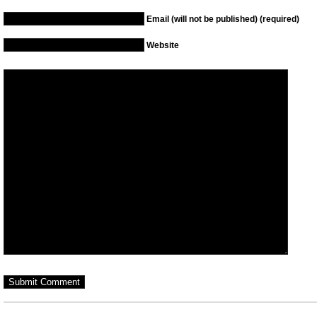
Email (will not be published) (required)
Website