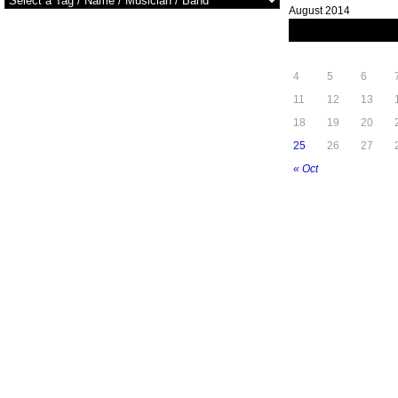
August 2014
M
T
W
4
5
6
11
12
13
18
19
20
25
26
27
« Oct