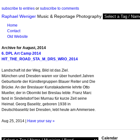
subscribe to entries
or
subscribe to comments
Raphael Weniger
Music & Reportage Photography
Home
Contact
Old Website
Archive for August, 2014
6. DPL Art Camp 2014
HIT_THE_ROAD_STA_M_DRS_WRO_2014
Landschaft ist der Weg, Bild ist das Ziel.
München und Dresden waren vor über hundert Jahren
Geburtsorte der Künstlergruppen Blauer Reiter und Die
Brücke. An der Breslauer Kunstakademie lehrte Otto
Mueller, der in Oborniki bei Breslau lebte. Franz Marc
fand in Sindelsdorf bei Murnau für kurze Zeit seine
Heimat. Georg Baselitz, geboren 1938 in
Deutschbaselitz bei Dresden, lebt heute am Ammersee.
Aug 25, 2014 |
Have your say »
Calendar