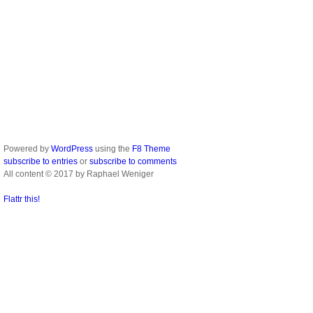
Powered by
WordPress
using the
F8 Theme
subscribe to entries
or
subscribe to comments
All content © 2017 by Raphael Weniger
Flattr this!