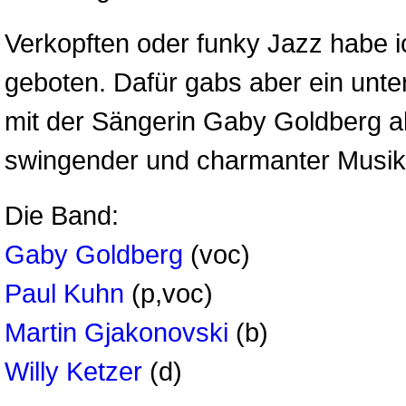
Verkopften oder funky Jazz habe i
geboten. Dafür gabs aber ein unt
mit der Sängerin Gaby Goldberg al
swingender und charmanter Musik
Die Band:
Gaby Goldberg
(voc)
Paul Kuhn
(p,voc)
Martin Gjakonovski
(b)
Willy Ketzer
(d)