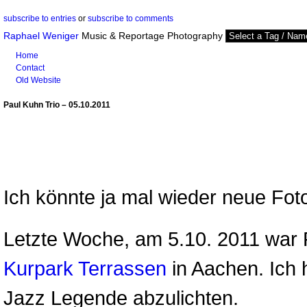
subscribe to entries
or
subscribe to comments
Raphael Weniger
Music & Reportage Photography
Home
Contact
Old Website
Paul Kuhn Trio – 05.10.2011
Ich könnte ja mal wieder neue Fot
Letzte Woche, am 5.10. 2011 war P
Kurpark Terrassen
in Aachen. Ich 
Jazz Legende abzulichten.