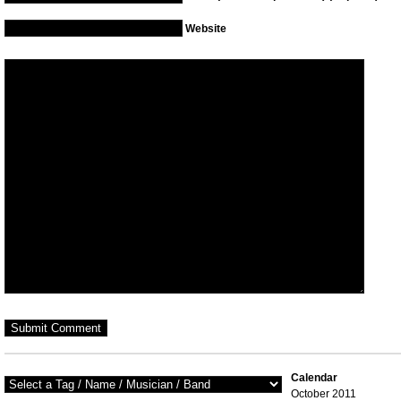
Website
Calendar
October 2011