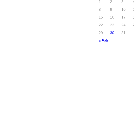
1
2
3
8
9
10
15
16
17
22
23
24
29
30
31
« Feb