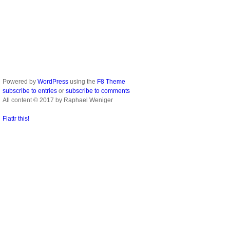
Powered by
WordPress
using the
F8 Theme
subscribe to entries
or
subscribe to comments
All content © 2017 by Raphael Weniger
Flattr this!