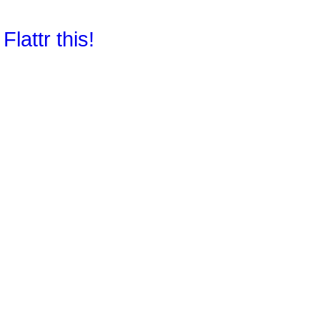
Flattr this!