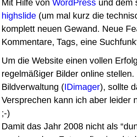
Mit Hilfe von
WordPress
und dem 
highslide
(um mal kurz die techni
komplett neuen Gewand. Neue Feat
Kommentare, Tags, eine Suchfunk
Um die Website einen vollen Erfol
regelmäßiger Bilder online stellen
Bildverwaltung (
IDimager
), sollte
Versprechen kann ich aber leider n
;-)
Damit das Jahr 2008 nicht als “dun