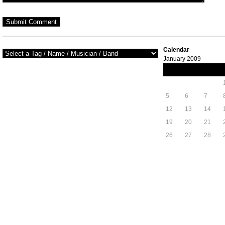
Calendar
January 2009
M
T
W
5
6
7
12
13
14
19
20
21
26
27
28