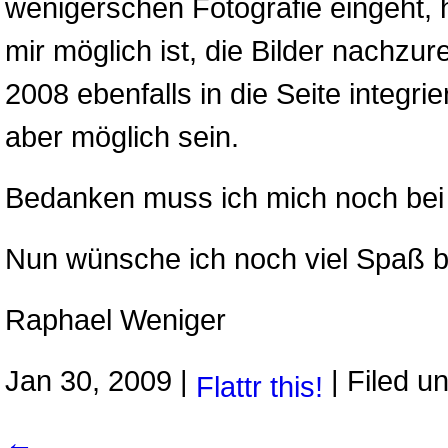
wenigerschen Fotografie eingeht,
mir möglich ist, die Bilder nachzur
2008 ebenfalls in die Seite integrie
aber möglich sein.
Bedanken muss ich mich noch bei Z
Nun wünsche ich noch viel Spaß b
Raphael Weniger
Jan 30, 2009 |
| Filed u
Flattr this!
←