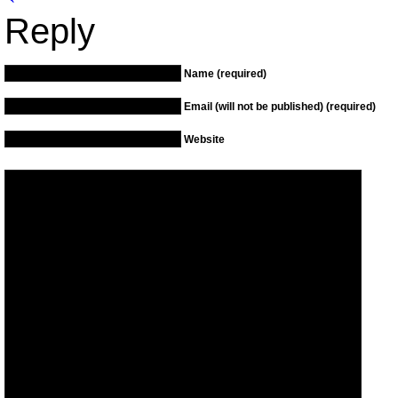
Reply
Name (required)
Email (will not be published) (required)
Website